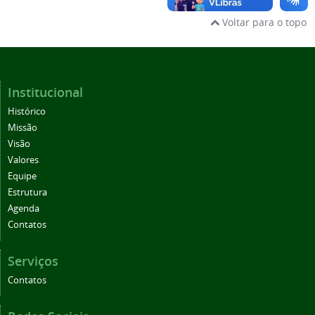
Voltar para o topo
Institucional
Histórico
Missão
Visão
Valores
Equipe
Estrutura
Agenda
Contatos
Serviços
Contatos