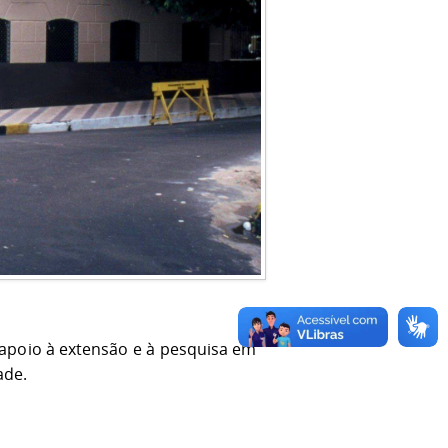
, apoio à extensão e à pesquisa em
ade.