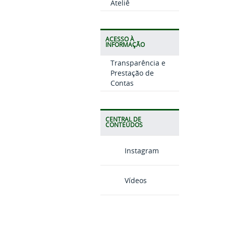
Ateliê
ACESSO À
INFORMAÇÃO
Transparência e
Prestação de
Contas
CENTRAL DE
CONTEÚDOS
Instagram
Vídeos