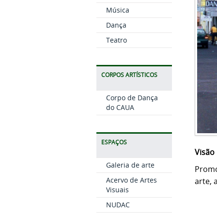
Música
Dança
Teatro
CORPOS ARTÍSTICOS
Corpo de Dança
do CAUA
ESPAÇOS
Visão
Galeria de arte
Promo
Acervo de Artes
arte, 
Visuais
NUDAC