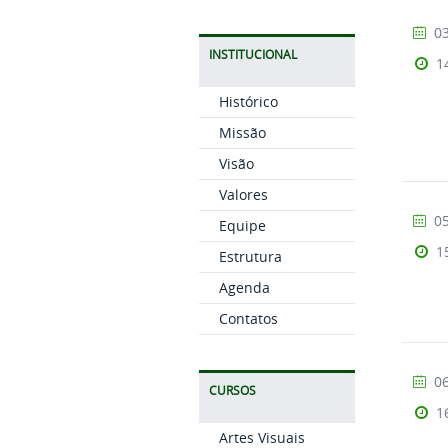
03
INSTITUCIONAL
1
Histórico
Missão
Visão
Valores
05
Equipe
1
Estrutura
Agenda
Contatos
06
CURSOS
1
Artes Visuais