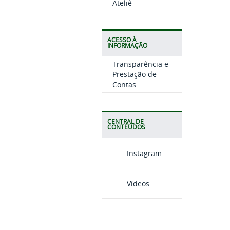
Ateliê
ACESSO À
INFORMAÇÃO
Transparência e
Prestação de
Contas
CENTRAL DE
CONTEÚDOS
Instagram
Vídeos