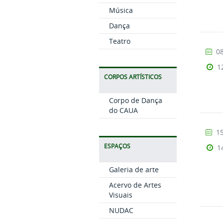
Música
Dança
Teatro
08
1
CORPOS ARTÍSTICOS
Corpo de Dança
do CAUA
15
ESPAÇOS
1
Galeria de arte
Acervo de Artes
Visuais
NUDAC