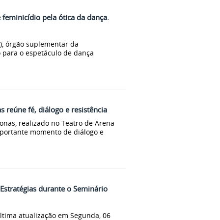
 feminicídio pela ótica da dança.
a), órgão suplementar da
 para o espetáculo de dança
 reúne fé, diálogo e resistência
onas, realizado no Teatro de Arena
portante momento de diálogo e
stratégias durante o Seminário
ltima atualização em Segunda, 06