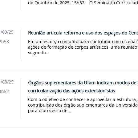
de Outubro de 2025, 15h32 O Seminário Curriculariz
/09/25
Reunião articula reforma e uso dos espaços do Cen
Em um esforço conjunto para contribuir com o cenári
2h58
ações de formação de corpos artísticos, uma reunião 
segunda...
/08/25
Órgãos suplementares da Ufam indicam modos de c
curricularização das ações extensionistas
4h52
Com o objetivo de conhecer e aproveitar a estrutura, 
contribuição dos órgão suplementares da Universid
para o processo de...